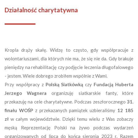
Działalność charytatywna
Kropla drąży skałę. Widzę to często, gdy współpracuje z
wolontariuszami, dla których nie ma, że się nie da. Gdy brakuje
pieniędzy na rehabilitację czy podjęcie leczenia długofalowego
- jestem. Wiele dobrego zrobiłem wspólnie z Wami.
Przy współpracy z
Polską Siatkówką
czy
Fundacją Huberta
Jerzego Wagnera
organizuję siatkarskie fanty, które
przekazuję na cele charytatywne. Podczas zeszłorocznego
31.
finału WOŚP
z przekazanych pamiątek uzbieraliśmy
12 185
zł
w całym województwie. Dzięki temu wielu z Was zobaczy
męską Reprezentację Polski na żywo podczas wydarzeń
organizowanych od lipca do końca sierpnia 2023 r. Razem