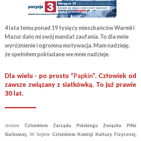
4 lata temu ponad
19 tysięcy mieszkańców Warmii i
Mazur
dało mi swój mandat zaufania. To dla mnie
wyróżnienie i ogromna motywacja. Mam nadzieję,
że spełniłem pokładane we mnie nadzieje.
Dla wielu - po prostu
“Papkin”
. Człowiek od
zawsze związany z siatkówką. To już prawie
30 lat.
Jestem
Członkiem Zarządu Polskiego Związku Piłki
Siatkowej.
W Sejmie
Członkiem Komisji Kultury Fizycznej,