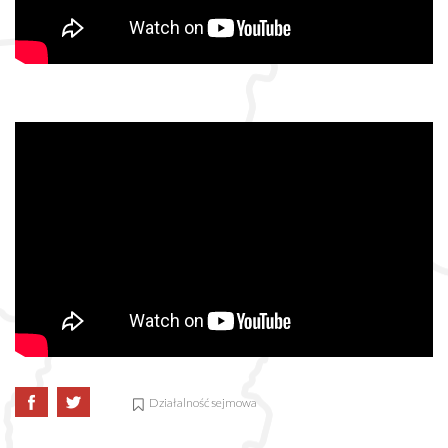
Działalność sejmowa