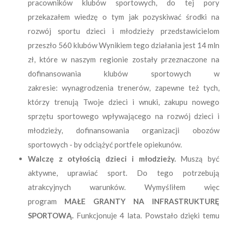
pracowników klubów sportowych, do tej pory
przekazałem wiedzę o tym jak pozyskiwać środki na
rozwój sportu dzieci i młodzieży przedstawicielom
przeszło 560 klubów Wynikiem tego działania jest 14 mln
zł, które w naszym regionie zostały przeznaczone na
dofinansowania klubów sportowych w
zakresie:
wynagrodzenia trenerów, zapewne też tych,
którzy trenują Twoje dzieci i wnuki,
zakupu nowego
sprzętu sportowego wpływającego na rozwój dzieci i
młodzieży,
dofinansowania organizacji obozów
sportowych - by odciążyć portfele opiekunów.
Walczę z otyłością dzieci i młodzieży.
Muszą być
aktywne, uprawiać sport. Do tego potrzebują
atrakcyjnych warunków. Wymyśliłem więc
program
MAŁE GRANTY NA INFRASTRUKTURĘ
SPORTOWĄ.
Funkcjonuje 4 lata. Powstało dzięki temu