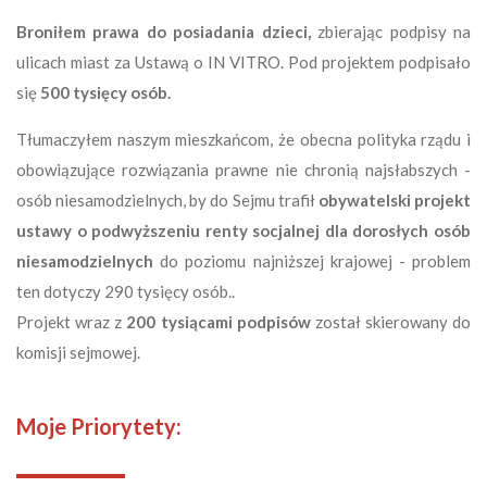
Broniłem prawa do posiadania dzieci,
zbierając podpisy na
ulicach miast za Ustawą o IN VITRO. Pod projektem podpisało
się
500 tysięcy osób.
Tłumaczyłem naszym mieszkańcom, że obecna polityka rządu i
obowiązujące rozwiązania prawne nie chronią najsłabszych -
osób niesamodzielnych, by do Sejmu trafił
obywatelski projekt
ustawy o podwyższeniu renty socjalnej dla dorosłych osób
niesamodzielnych
do poziomu najniższej krajowej - problem
ten dotyczy 290 tysięcy osób..
Projekt wraz z
200 tysiącami podpisów
został skierowany do
komisji sejmowej.
Moje Priorytety: