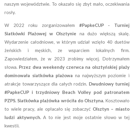
naszym województwie. To okazało się zbyt mało, oczekiwania
rosły.
W 2022 roku zorganizowałem
#PapkeCUP - Turniej
Siatkówki Plażowej w Olsztynie
na dużo większą skalę.
Wydarzenie całodniowe, w którym udział wzięło 40 duetów
żeńskich i męskich, ze wsparciem lokalnych firm.
Zapowiedziałem, że w 2023 zrobimy więcej. Dotrzymałem
słowa.
Przez dwa weekendy czerwca na olsztyńskiej plaży
dominowała siatkówka plażowa
na najwyższym poziomie i
atrakcje towarzyszące dla całych rodzin.
Dwudniowy turniej
#PapkeCUP i trzydniowy Beach Volley pod patronatem
PZPS.
Siatkówka plażówka wróciła do Olsztyna.
Kosztowało
to wiele pracy, ale opłacało się zobaczyć
Olsztyn – miasto
ludzi aktywnych.
A to nie jest moje ostatnie słowo w tej
kwestii.