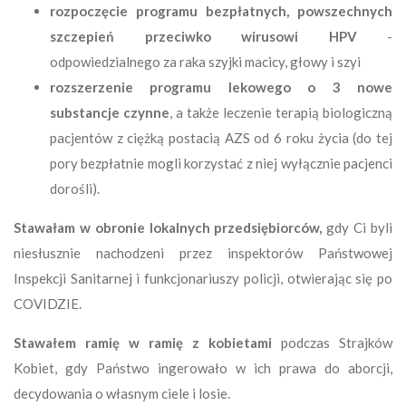
rozpoczęcie programu bezpłatnych, powszechnych
szczepień przeciwko wirusowi HPV
-
odpowiedzialnego za raka szyjki macicy, głowy i szyi
rozszerzenie programu lekowego o 3 nowe
substancje czynne
, a także leczenie terapią biologiczną
pacjentów z ciężką postacią AZS od 6 roku życia (do tej
pory bezpłatnie mogli korzystać z niej wyłącznie pacjenci
dorośli).
Stawałam w obronie lokalnych przedsiębiorców,
gdy Ci byli
niesłusznie nachodzeni przez inspektorów Państwowej
Inspekcji Sanitarnej i funkcjonariuszy policji, otwierając się po
COVIDZIE.
Stawałem ramię w ramię z kobietami
podczas Strajków
Kobiet, gdy Państwo ingerowało w ich prawa do aborcji,
decydowania o własnym ciele i losie.