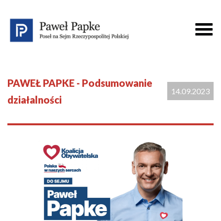
PAWEŁ PAPKE - Podsumowanie
14.09.2023
działalności