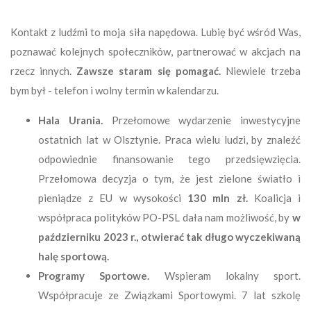
Kontakt z ludźmi to moja siła napędowa. Lubię być wśród Was,
poznawać kolejnych społeczników, partnerować w akcjach na
rzecz innych.
Zawsze staram się pomagać.
Niewiele trzeba
bym był - telefon i wolny termin w kalendarzu.
Hala Urania.
Przełomowe wydarzenie inwestycyjne
ostatnich lat w Olsztynie. Praca wielu ludzi, by znaleźć
odpowiednie finansowanie tego przedsięwzięcia.
Przełomowa decyzja o tym, że jest zielone światło i
pieniądze z EU w wysokości
130 mln zł.
Koalicja i
współpraca polityków PO-PSL dała nam możliwość, by
w
październiku 2023 r., otwierać tak długo wyczekiwaną
halę sportową.
Programy Sportowe.
Wspieram lokalny sport.
Współpracuje ze Związkami Sportowymi. 7 lat szkolę