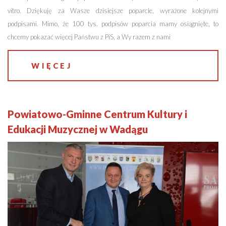
vitro. Dziękuję za Wasze dzisiejsze poparcie, wyrażone kolejnymi
podpisami. Mimo, że 100 tys. podpisów poparcia mamy osiągnięte, to
chcemy pokazać więcej Państwu z PiS, a Wy razem z nami
WIĘCEJ
Powiatowo-Gminne Centrum Kultury i
Edukacji Muzycznej w Wadągu