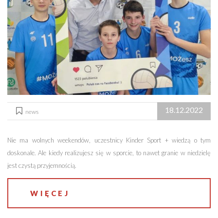
18.12.2022
news
Nie ma wolnych weekendów, uczestnicy Kinder Sport + wiedzą o tym
doskonale. Ale kiedy realizujesz się w sporcie, to nawet granie w niedzielę
jest czystą przyjemnością.
WIĘCEJ