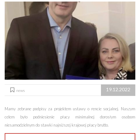
19.12.2022
news
Mamy zebrane podpisy za projektem ustawy o rencie socjalnej. Naszym
celem było podniesienie płacy minimalnej dorosłym osobom
niesamodzielnym do stawki najniższej krajowej płacy brutto.