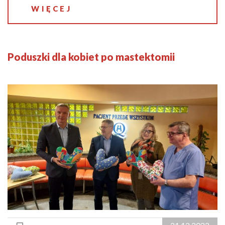
WIĘCEJ
Poduszki dla kobiet po mastektomii