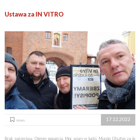
Ustawa za IN VITRO
17.12.2022
news
Brak sprzeciwu. Ogrom poparcia. Moc wiary w ludzi. Miasto Olsztyn za in