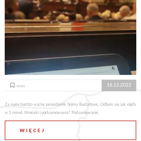
16.12.2022
news
Za nami bardzo ważne posiedzenie Sejmu Budżetowe. Odbyło się jak nigdy
w 5 minut. Wnioski i podsumowania?: Podsumowanie.
WIĘCEJ