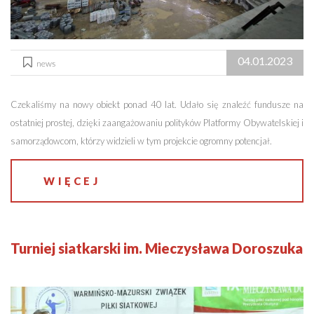
04.01.2023
news
Czekaliśmy na nowy obiekt ponad 40 lat. Udało się znaleźć fundusze na
ostatniej prostej, dzięki zaangażowaniu polityków Platformy Obywatelskiej i
samorządowcom, którzy widzieli w tym projekcie ogromny potencjał.
WIĘCEJ
Turniej siatkarski im. Mieczysława Doroszuka