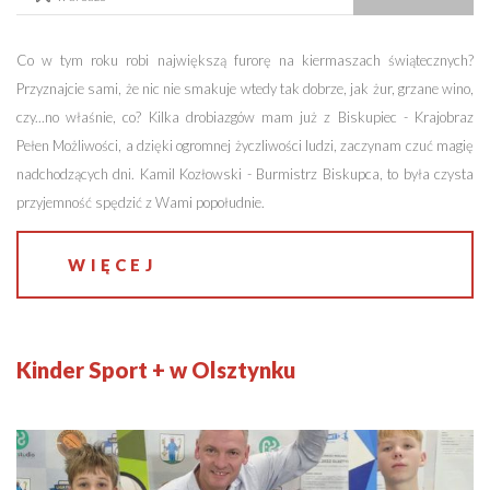
Co w tym roku robi największą furorę na kiermaszach świątecznych?
Przyznajcie sami, że nic nie smakuje wtedy tak dobrze, jak żur, grzane wino,
czy...no właśnie, co? Kilka drobiazgów mam już z Biskupiec - Krajobraz
Pełen Możliwości, a dzięki ogromnej życzliwości ludzi, zaczynam czuć magię
nadchodzących dni. Kamil Kozłowski - Burmistrz Biskupca, to była czysta
przyjemność spędzić z Wami popołudnie.
WIĘCEJ
Kinder Sport + w Olsztynku