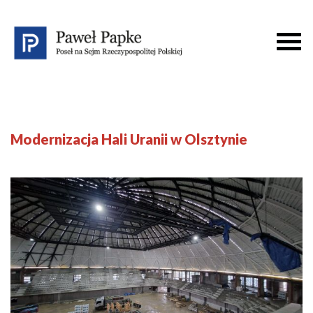
Modernizacja Hali Uranii w Olsztynie