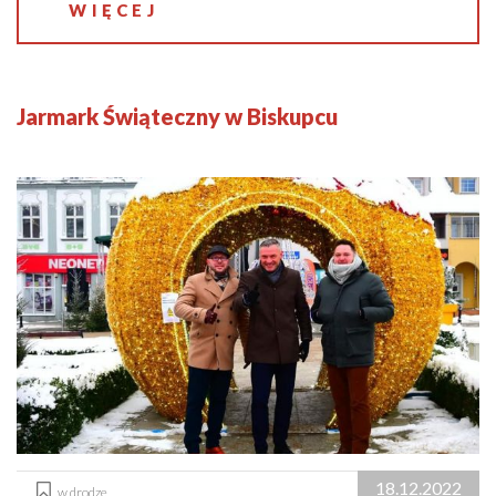
WIĘCEJ
Jarmark Świąteczny w Biskupcu
18.12.2022
w drodze