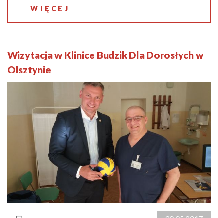
WIĘCEJ
Wizytacja w Klinice Budzik Dla Dorosłych w
Olsztynie