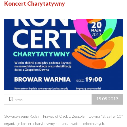
Koncert Charytatywny
15.05.2017
news
Stowarzyszenie Rodzin i Przyjaciół Osób z Zespołem Downa "Strzał w 10"
organizuje koncert charytatywny na rzecz swoich podopiecznych.