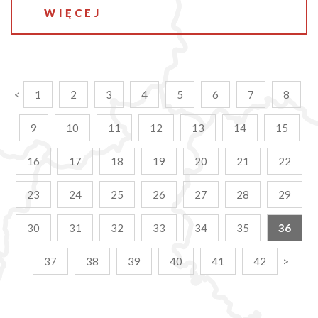
WIĘCEJ
<
1
2
3
4
5
6
7
8
9
10
11
12
13
14
15
16
17
18
19
20
21
22
23
24
25
26
27
28
29
30
31
32
33
34
35
36
37
38
39
40
41
42
>