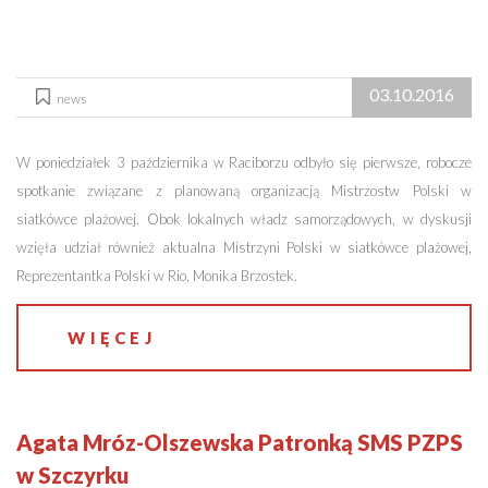
03.10.2016
news
W poniedziałek 3 października w Raciborzu odbyło się pierwsze, robocze
spotkanie związane z planowaną organizacją Mistrzostw Polski w
siatkówce plażowej. Obok lokalnych władz samorządowych, w dyskusji
wzięła udział również aktualna Mistrzyni Polski w siatkówce plażowej,
Reprezentantka Polski w Rio, Monika Brzostek.
WIĘCEJ
Agata Mróz-Olszewska Patronką SMS PZPS
w Szczyrku