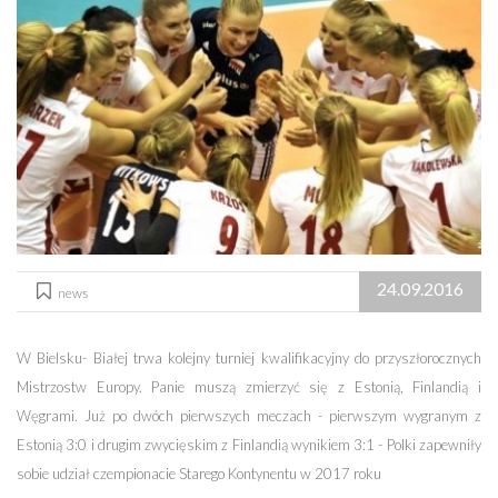
24.09.2016
news
W Bielsku- Białej trwa kolejny turniej kwalifikacyjny do przyszłorocznych
Mistrzostw Europy. Panie muszą zmierzyć się z Estonią, Finlandią i
Węgrami. Już po dwóch pierwszych meczach - pierwszym wygranym z
Estonią 3:0 i drugim zwycięskim z Finlandią wynikiem 3:1 - Polki zapewniły
sobie udział czempionacie Starego Kontynentu w 2017 roku