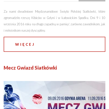
Za nami dwudniowe Międzynarodowe Święto Polskiej Siatkówki, które
zgromadziło rzeszę Kibiców w Gdyni i w katowickim Spodku. Dni 9 i 10
września 2016 roku na długo zapadną w pamięć zarówno zawodnikom, jak
i miłośnikom naszej dyscypliny.
WIĘCEJ
Mecz Gwiazd Siatkówki