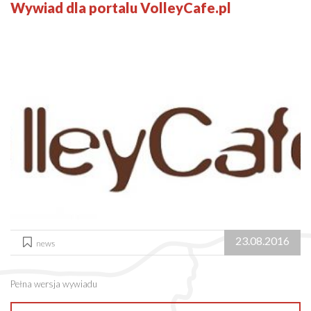
Wywiad dla portalu VolleyCafe.pl
23.08.2016
news
Pełna wersja wywiadu