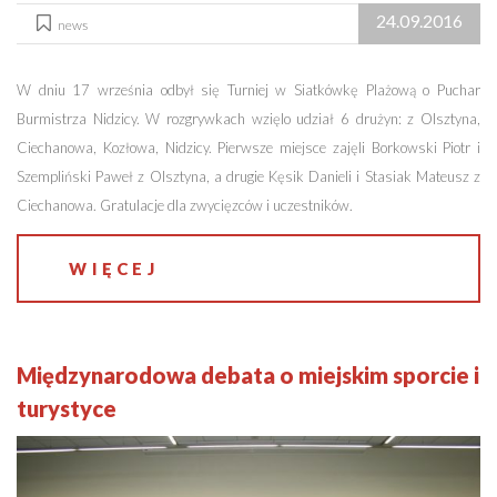
24.09.2016
news
W dniu 17 września odbył się Turniej w Siatkówkę Plażową o Puchar
Burmistrza Nidzicy. W rozgrywkach wzięlo udział 6 drużyn: z Olsztyna,
Ciechanowa, Kozłowa, Nidzicy. Pierwsze miejsce zajęli Borkowski Piotr i
Szempliński Paweł z Olsztyna, a drugie Kęsik Danieli i Stasiak Mateusz z
Ciechanowa. Gratulacje dla zwycięzców i uczestników.
WIĘCEJ
Międzynarodowa debata o miejskim sporcie i
turystyce